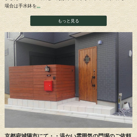
場合は手水鉢を
...
もっと見る
京都府城陽市にて・・温かい雰囲気の門塀のご依頼