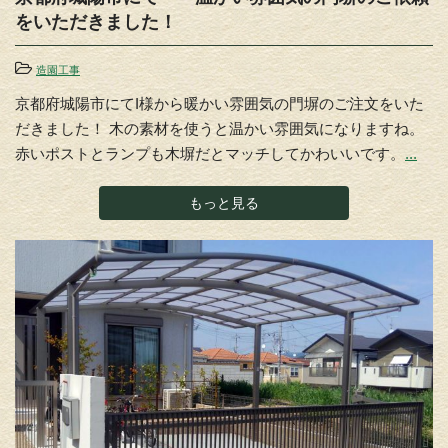
をいただきました！
造園工事
京都府城陽市にてI様から暖かい雰囲気の門塀のご注文をいた
だきました！ 木の素材を使うと温かい雰囲気になりますね。
赤いポストとランプも木塀だとマッチしてかわいいです。
...
もっと見る