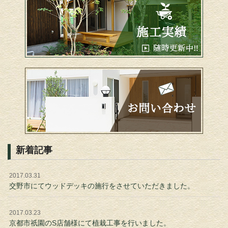
新着記事
2017.03.31
交野市にてウッドデッキの施行をさせていただきました。
2017.03.23
京都市祇園のS店舗様にて植栽工事を行いました。