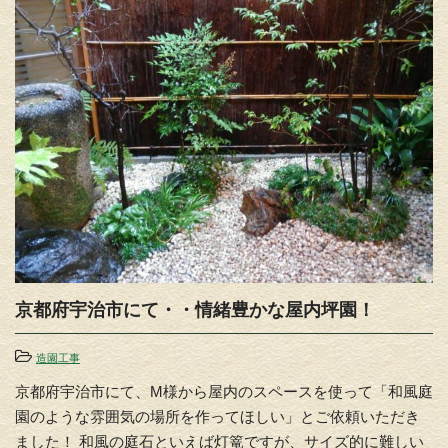
京都府宇治市にて・・情緒豊かな屋内坪園！
造園工事
京都府宇治市にて、M様から屋内のスペースを使って「和風庭
園のような雰囲気の場所を作ってほしい」とご依頼いただき
ました！ 和風の庭石といえば灯篭ですが、サイズ的に難しい