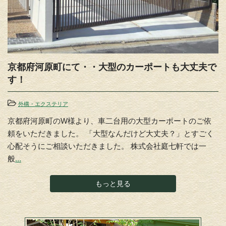
京都府河原町にて・・大型のカーポートも大丈夫で
す！
外構・エクステリア
京都府河原町のW様より、車二台用の大型カーポートのご依
頼をいただきました。 「大型なんだけど大丈夫？」とすごく
心配そうにご相談いただきました。 株式会社庭七軒では一
般
...
もっと見る