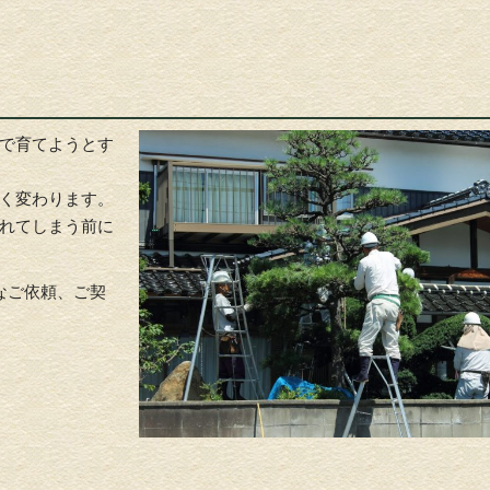
で育てようとす
く変わります。
れてしまう前に
なご依頼、ご契