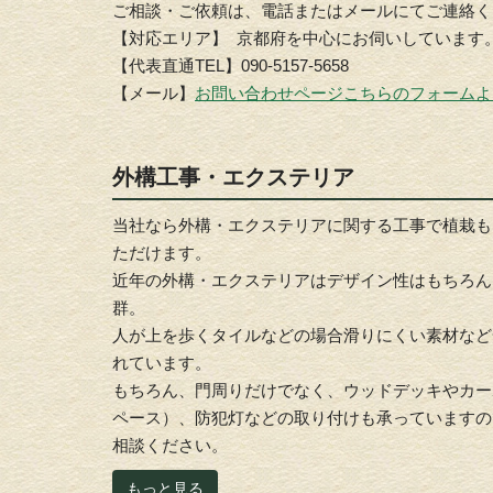
ご相談・ご依頼は、電話またはメールにてご連絡く
【対応エリア】 京都府を中心にお伺いしています
【代表直通TEL】090-5157-5658
【メール】
お問い合わせページこちらのフォームよ
外構工事・エクステリア
当社なら外構・エクステリアに関する工事で植栽も
ただけます。
近年の外構・エクステリアはデザイン性はもちろん
群。
人が上を歩くタイルなどの場合滑りにくい素材など
れています。
もちろん、門周りだけでなく、ウッドデッキやカー
ペース）、防犯灯などの取り付けも承っていますの
相談ください。
もっと見る