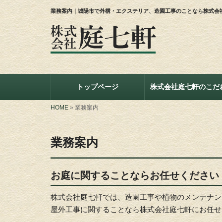
業務案内｜城陽市で外構・エクステリア、造園工事のことなら株式会
トップページ
株式会社庭七軒のこだ
HOME
»
業務案内
業務案内
お庭に関することならお任せください
株式会社庭七軒では、造園工事や植物のメンテナン
屋外工事に関することなら株式会社庭七軒にお任せ