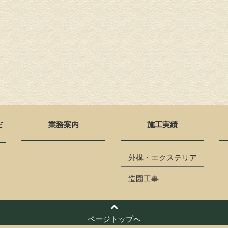
だ
業務案内
施工実績
外構・エクステリア
造園工事
ページトップへ