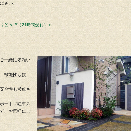
ださい。
。
りどうぞ（24時間受付）≫
ご一緒に依頼い
、機能性も抜
安全性も考慮さ
ポート（駐車ス
で、お気軽にご