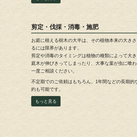
剪定・伐採・消毒・施肥
お庭に植える樹木の大半は、その植物本来の大きさ
るには限界があります。
剪定や消毒のタイミングは植物の種類によって大き
庭木が伸びきってしまったり、大事な葉が虫に喰わ
一度ご相談ください。
不定期でのご依頼はもちろん、1年間などの長期的
約も可能です。
もっと見る