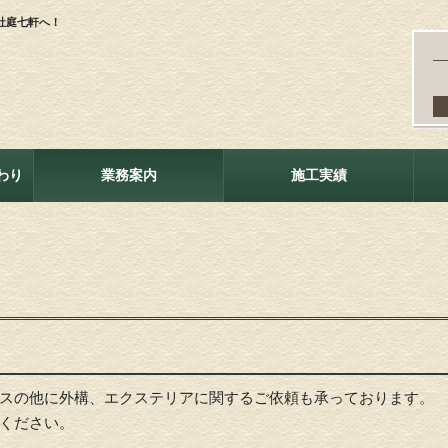
社庭七軒へ！
わり
業務案内
施工実績
スの他に外構、エクステリアに関するご依頼も承っております。
ください。