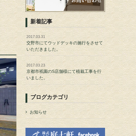
新着記事
2017.03.31
交野市にてウッドデッキの施行をさせて
いただきました。
2017.03.23
京都市祇園のS店舗様にて植栽工事を行
いました。
ブログカテゴリ
お知らせ