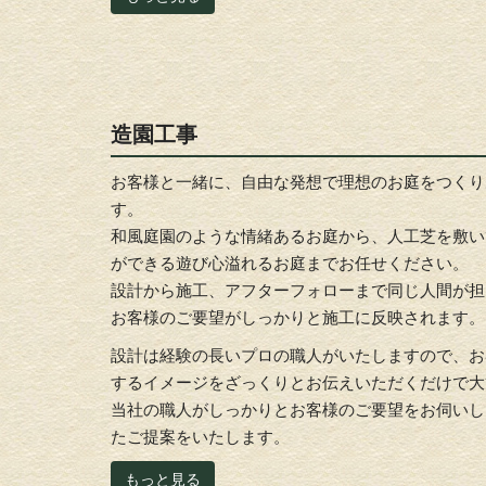
造園工事
お客様と一緒に、自由な発想で理想のお庭をつくり
す。
和風庭園のような情緒あるお庭から、人工芝を敷い
ができる遊び心溢れるお庭までお任せください。
設計から施工、アフターフォローまで同じ人間が担
お客様のご要望がしっかりと施工に反映されます。
設計は経験の長いプロの職人がいたしますので、お
するイメージをざっくりとお伝えいただくだけで大
当社の職人がしっかりとお客様のご要望をお伺いし
たご提案をいたします。
もっと見る