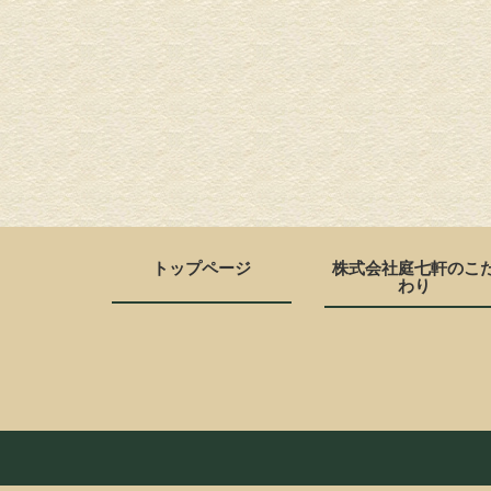
トップページ
株式会社庭七軒のこ
わり